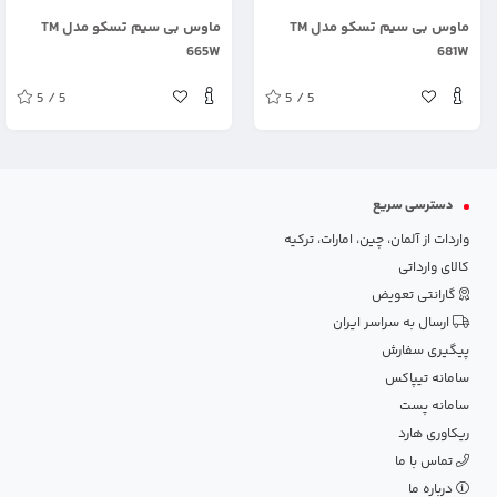
.
.
ماوس بی سیم تسکو مدل TM
ماوس بی سیم تسکو مدل TM
665W
681W
5 / 5
5 / 5
دسترسی سریع
واردات از آلمان، چین، امارات، ترکیه
کالای وارداتی
گارانتی تعویض
ارسال به سراسر ایران
پیگیری سفارش
سامانه تیپاکس
سامانه پست
ریکاوری هارد
تماس با ما
درباره ما