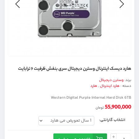
هارد دیسک اینترنال وسترن دیجیتال سری بنفش ظرفیت ۶ ترابایت
برند:
وسترن دیجیتال
دسته :
هارد اینترنال
,
هارد
Western Digital Purple Internal Hard Disk 6TB
55,900,000
تومان
انتخاب گارانتی: