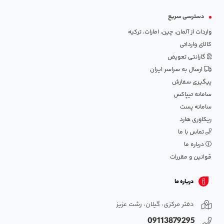
دسترسی سریع
واردات از آلمان، چین، امارات، ترکیه
کالای وارداتی
گارانتی تعویض
ارسال به سراسر ایران
پیگیری سفارش
سامانه تیپاکس
سامانه پست
ریکاوری هارد
تماس با ما
درباره ما
قوانین و مقررات
درباره ما
دفتر مرکزی: گیلان، رشت عزیز
09113879295