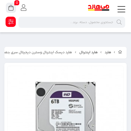
0
هارد
هارد اینترنال
هارد دیسک اینترنال وسترن دیجیتال سری بنفش ظرفیت ۶ 