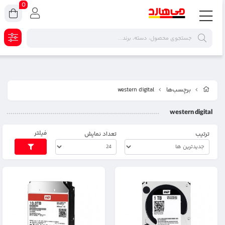
0
برچسب‌ها
western digital
western digital
فیلتر
ترتیب
تعداد نمایش