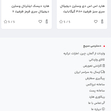
.
.
هارد اس اس دی وسترن دیجیتال
هارد دیسک اینترنال وسترن
سری سبز ظرفیت ۴۸۰ گیگابایت
دیجیتال سری قرمز ظرفیت ۶
ترابایت
5 / 5
5 / 5
دسترسی سریع
واردات از آلمان، چین، امارات، ترکیه
کالای وارداتی
گارانتی تعویض
ارسال به سراسر ایران
پیگیری سفارش
سامانه تیپاکس
سامانه پست
ریکاوری هارد
تماس با ما
درباره ما