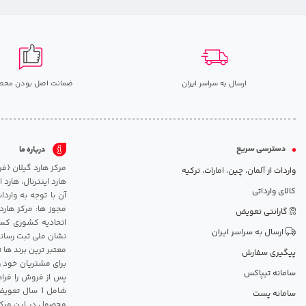
ارسال به سراسر ایران
ضمانت اصل بودن محص
دسترسی سریع
درباره ما
واردات از آلمان، چین، امارات، ترکیه
هارد اینترنال، هارد
کالای وارداتی
آن با توجه به وارد
مجوز ها: مرکز هارد
گارانتی تعویض
اتحادیه کشوری کسب
ارسال به سراسر ایران
نشان ملی ثبت رسانه
معتبر ترین برند ها 
پیگیری سفارش
برای مشتریان خود و
سامانه تیپاکس
پس از فروش را فراه
سامانه پست
محصول در این مرکز