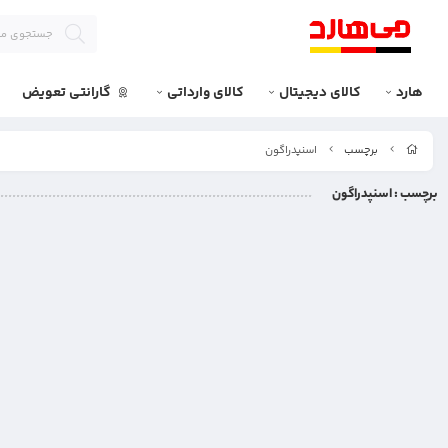
هارد
کالای دیجیتال
کالای وارداتی
گارانتی تعویض
برچسب
اسنپدراگون
برچسب
: اسنپدراگون