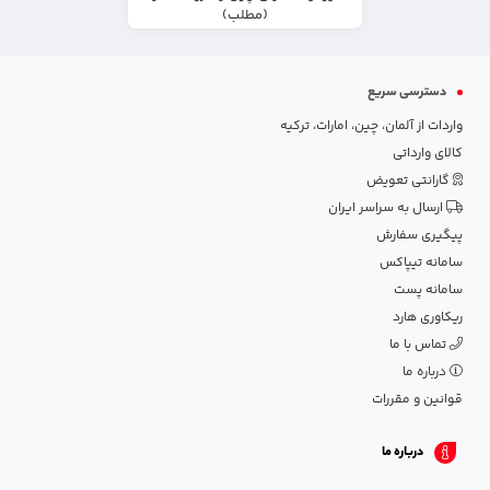
(مطلب)
دسترسی سریع
واردات از آلمان، چین، امارات، ترکیه
کالای وارداتی
گارانتی تعویض
ارسال به سراسر ایران
پیگیری سفارش
سامانه تیپاکس
سامانه پست
ریکاوری هارد
تماس با ما
درباره ما
قوانین و مقررات
درباره ما