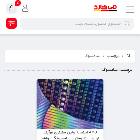
0
برچسب
سامسوگ
برچسب
: سامسوگ
AMD احتمالا اولین مشتری فرآیند
تولید 3 نانومتری سامسونگ خواهد