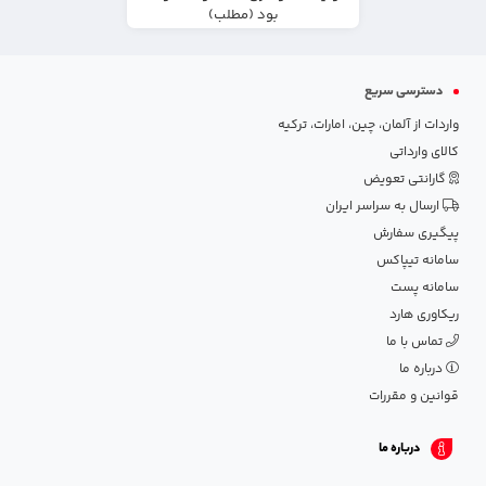
بود (مطلب)
دسترسی سریع
واردات از آلمان، چین، امارات، ترکیه
کالای وارداتی
گارانتی تعویض
ارسال به سراسر ایران
پیگیری سفارش
سامانه تیپاکس
سامانه پست
ریکاوری هارد
تماس با ما
درباره ما
قوانین و مقررات
درباره ما