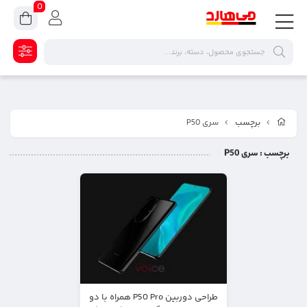
0
برچسب
سری P50
برچسب
: سری P50
طراحی دوربین P50 Pro همراه با دو