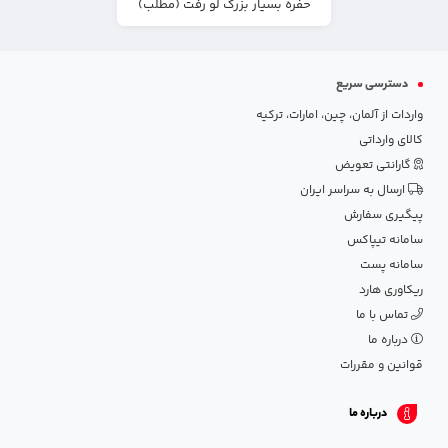
حفره بسیار بزرگ لو رفت (مطلب)
دسترسی سریع
واردات از آلمان، چین، امارات، ترکیه
کالای وارداتی
گارانتی تعویض
ارسال به سراسر ایران
پیگیری سفارش
سامانه تیپاکس
سامانه پست
ریکاوری هارد
تماس با ما
درباره ما
قوانین و مقررات
درباره ما