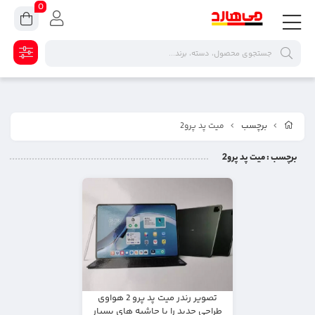
0
برچسب
میت پد پرو2
برچسب
: میت پد پرو2
تصویر رندر میت پد پرو 2 هواوی
طراحی جدید را با حاشیه های بسیار