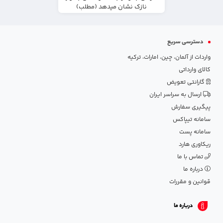
نازک نشان میدهد (مطلب)
دسترسی سریع
واردات از آلمان، چین، امارات، ترکیه
کالای وارداتی
گارانتی تعویض
ارسال به سراسر ایران
پیگیری سفارش
سامانه تیپاکس
سامانه پست
ریکاوری هارد
تماس با ما
درباره ما
قوانین و مقررات
درباره ما