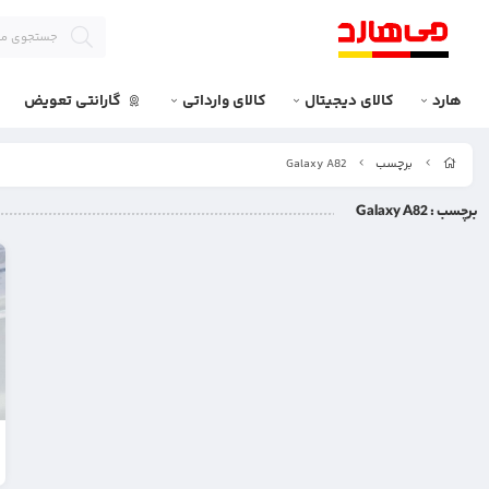
هارد
کالای دیجیتال
کالای وارداتی
گارانتی تعویض
برچسب
Galaxy A82
برچسب
: Galaxy A82