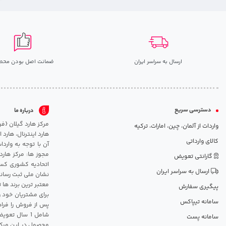
ارسال به سراسر ایران
ضمانت اصل بودن محص
دسترسی سریع
درباره ما
واردات از آلمان، چین، امارات، ترکیه
هارد اینترنال، هارد
کالای وارداتی
آن با توجه به وارد
مجوز ها: مرکز هارد
گارانتی تعویض
اتحادیه کشوری کسب
ارسال به سراسر ایران
نشان ملی ثبت رسانه
معتبر ترین برند ها 
پیگیری سفارش
برای مشتریان خود و
سامانه تیپاکس
پس از فروش را فراه
سامانه پست
محصول در این مرکز