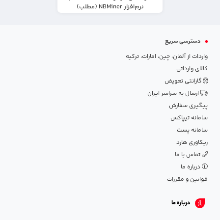
نرم‌افزار NBMiner (مطلب)
دسترسی سریع
واردات از آلمان، چین، امارات، ترکیه
کالای وارداتی
گارانتی تعویض
ارسال به سراسر ایران
پیگیری سفارش
سامانه تیپاکس
سامانه پست
ریکاوری هارد
تماس با ما
درباره ما
قوانین و مقررات
درباره ما