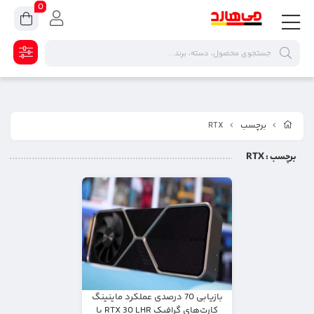
0
برچسب
RTX
برچسب
: RTX
بازیابی 70 درصدی عملکرد ماینینگ
کارت‌های گرافیک RTX 30 LHR با