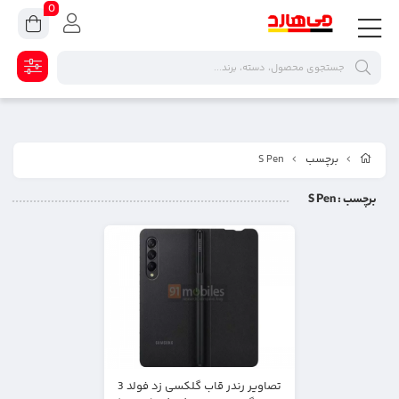
0
برچسب
S Pen
برچسب
: S Pen
تصاویر رندر قاب گلکسی زد فولد 3