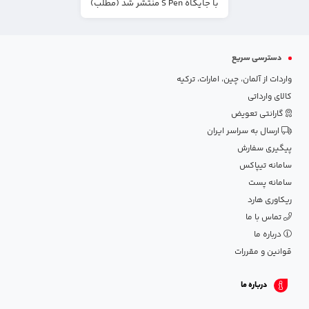
با جایگاه S Pen منتشر شد (مطلب)
دسترسی سریع
واردات از آلمان، چین، امارات، ترکیه
کالای وارداتی
گارانتی تعویض
ارسال به سراسر ایران
پیگیری سفارش
سامانه تیپاکس
سامانه پست
ریکاوری هارد
تماس با ما
درباره ما
قوانین و مقررات
درباره ما