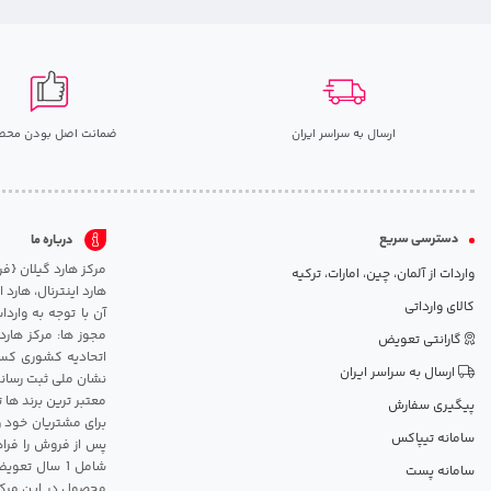
ارسال به سراسر ایران
ضمانت اصل بودن محص
دسترسی سریع
درباره ما
واردات از آلمان، چین، امارات، ترکیه
هارد اینترنال، هارد
کالای وارداتی
آن با توجه به وارد
مجوز ها: مرکز هارد
گارانتی تعویض
اتحادیه کشوری کسب
ارسال به سراسر ایران
نشان ملی ثبت رسانه
معتبر ترین برند ها 
پیگیری سفارش
برای مشتریان خود و
سامانه تیپاکس
پس از فروش را فراه
سامانه پست
محصول در این مرکز