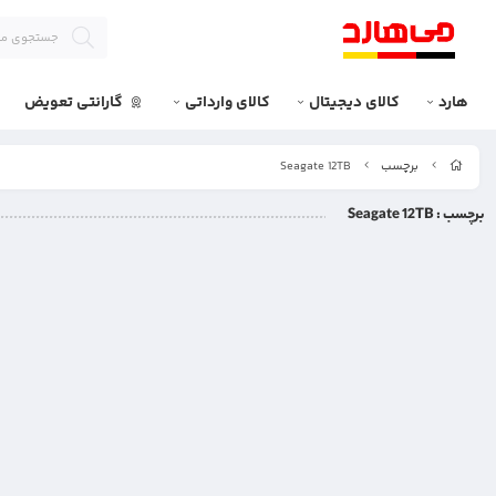
هارد
کالای دیجیتال
کالای وارداتی
گارانتی تعویض
برچسب
Seagate 12TB
برچسب
: Seagate 12TB