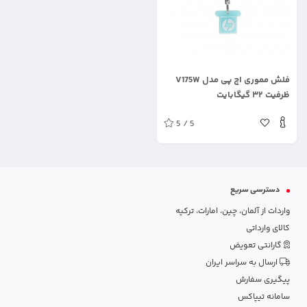
.
فلش مموری اچ پی مدل V175W
ظرفیت ۳۲ گیگابایت
5 / 5
دسترسی سریع
واردات از آلمان، چین، امارات، ترکیه
کالای وارداتی
گارانتی تعویض
ارسال به سراسر ایران
پیگیری سفارش
سامانه تیپاکس