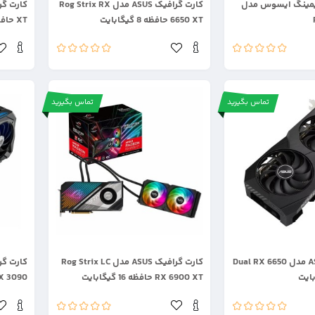
یمینگ ایسوس مدل
کارت گرافیک ASUS مدل Rog Strix RX
6650 XT حافظه 8 گیگابایت
XT حافظه 4 گیگابایت
تماس بگیرید
تماس بگیرید
.
.
کارت گرافیک ASUS مدل Dual RX 6650
کارت گرافیک ASUS مدل Rog Strix LC
RX 6900 XT حافظه 16 گیگابایت
RTX 3090 حافظه 24 