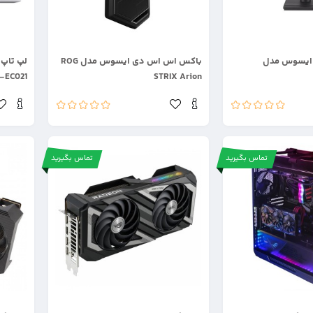
.
.
23.8 اینچ ایسوس مدل
باکس اس اس دی ایسوس مدل ROG
STRIX Arion
TP1401KA-EC021
تماس بگیرید
تماس بگیرید
.
.