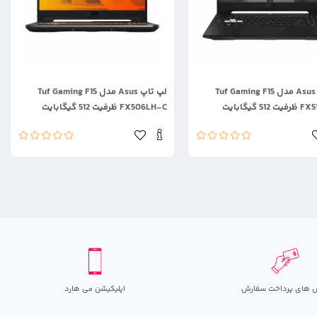
.
لپ تاپ Asus مدل Tuf Gaming F15
لپ تاپ Asus مدل Tuf Gaming F15
5 گیگابایت
FX506LH-C ظرفیت 512 گیگابایت
 های پرداخت سفارش
اپلیکیشن می هارد