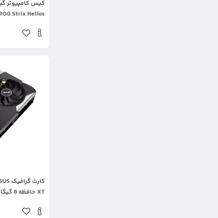
کیس کامپیوتر گ
ROG Strix Helios
.
XT حافظه 8 گیگابایت