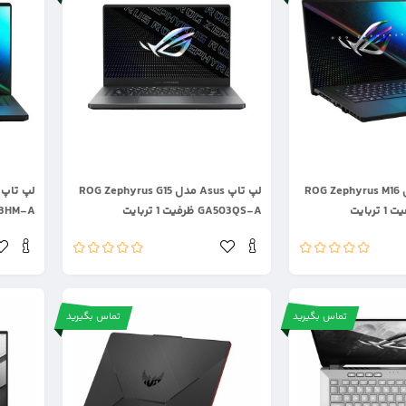
.
.
لپ تاپ Asus مدل ROG Zephyrus M16
لپ تاپ Asus مدل ROG Zephyrus G15
GA503QS-A ظرفیت 1 تربایت
GU603HM-A ظرف
تماس بگیرید
تماس بگیرید