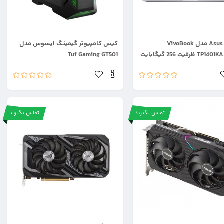
.
لپ تاپ Asus مدل VivoBook
کیس کامپیوتر گیمینگ ایسوس مدل
 ظرفیت 256 گیگابایت
Tuf Gaming GT501
تماس بگیرید
تماس بگیرید
.