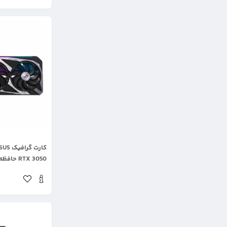
.
RTX 3050 حافظه 8 گیگابایت