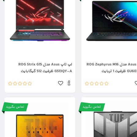
.
لپ تاپ Asus مدل ROG Zephyrus M16
لپ تاپ Asus مدل ROG Strix G15
یت 1 تربایت
G513QY-A ظرفیت 512 گیگابایت
تماس بگیرید
تماس بگیرید