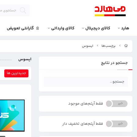
هارد
کالای دیجیتال
کالای وارداتی
گارانتی تعویض
برچسب‌ها
ایسوس
ایسوس
جستجو در نتایج
جدیدترین ها
فقط آیتم‌های موجود
خیر
بله
فقط آیتم‌های تخفیف دار
خیر
بله