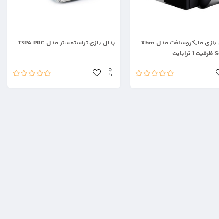
.
کنسول بازی مایکروسافت مدل Xbox
پدال بازی تراستمستر مدل T3PA PRO
بایت