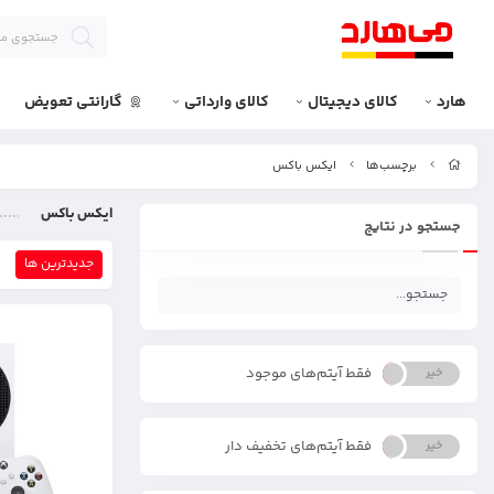
هارد
کالای دیجیتال
کالای وارداتی
گارانتی تعویض
برچسب‌ها
ایکس باکس
ایکس باکس
جستجو در نتایج
جدیدترین ها
فقط آیتم‌های موجود
خیر
بله
فقط آیتم‌های تخفیف دار
خیر
بله