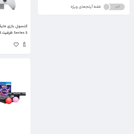
فقط آیتم‌های ویژه
خیر
بله
.
Series S ظرفیت 512 گیگابایت
.