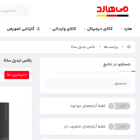
هارد
کالای دیجیتال
کالای وارداتی
گارانتی تعویض
برچسب‌ها
باکس تبدیل ساتا
باکس تبدیل ساتا
جستجو در نتایج
جدیدترین ها
فقط آیتم‌های موجود
خیر
بله
فقط آیتم‌های تخفیف دار
خیر
بله