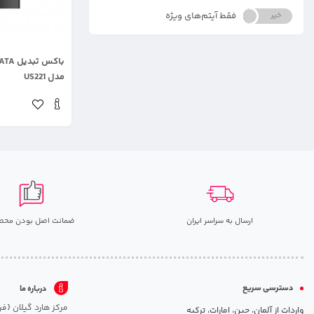
فقط آیتم‌های ویژه
خیر
بله
.
مدل US221
ارسال به سراسر ایران
ضمانت اصل بودن محص
دسترسی سریع
درباره ما
واردات از آلمان، چین، امارات، ترکیه