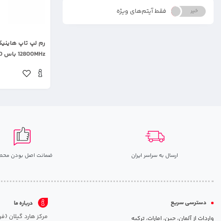
فقط آیتم‌های ویژه
خیر
بله
.
گیگابایت
ارسال به سراسر ایران
ضمانت اصل بودن محص
دسترسی سریع
درباره ما
واردات از آلمان، چین، امارات، ترکیه