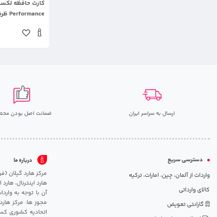
Performance ظرفیت ۸ گیگابایت
ارسال به سراسر ایران
ضمانت اصل بودن محص
دسترسی سریع
درباره ما
واردات از آلمان، چین، امارات، ترکیه
هارد اینترنال، هارد
کالای وارداتی
آن با توجه به وارد
مجوز ها: مرکز هارد
گارانتی تعویض
اتحادیه کشوری کسب