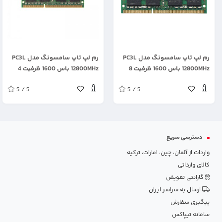
.
.
رم لپ تاپ سامسونگ مدل PC3L
رم لپ تاپ سامسونگ مدل PC3L
12800MHz باس 1600 ظرفیت 8
12800MHz باس 1600 ظرفیت 4
گیگابایت
گیگابایت
5 / 5
5 / 5
دسترسی سریع
واردات از آلمان، چین، امارات، ترکیه
کالای وارداتی
گارانتی تعویض
ارسال به سراسر ایران
پیگیری سفارش
سامانه تیپاکس