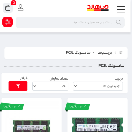
0
برچسب‌ها
سامسونگ PC3L
سامسونگ PC3L
فیلتر
ترتیب
تعداد نمایش
تماس بگیرید
تماس بگیرید