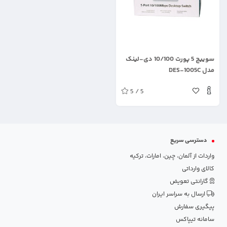
.
سوییچ 5 پورت 10/100 دی-لینک
مدل DES-1005C
5 / 5
دسترسی سریع
واردات از آلمان، چین، امارات، ترکیه
کالای وارداتی
گارانتی تعویض
ارسال به سراسر ایران
پیگیری سفارش
سامانه تیپاکس