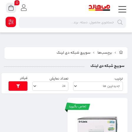
0
برچسب‌ها
سوییچ شبکه دی لینک
سوییچ شبکه دی لینک
فیلتر
ترتیب
تعداد نمایش
تماس بگیرید