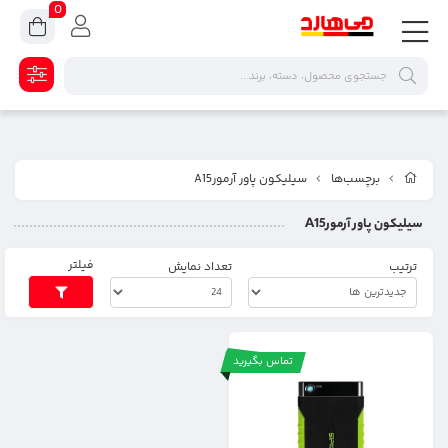
0
برچسب‌ها
سیلیکون پاور آرمورA15
سیلیکون پاور آرمورA15
فیلتر
ترتیب
تعداد نمایش
تماس بگیرید