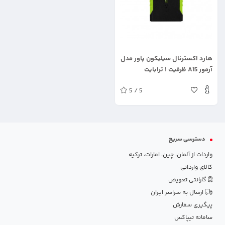
.
هارد اکسترنال سیلیکون پاور مدل
آرمور A15 ظرفیت ۱ ترابایت
5 / 5
دسترسی سریع
واردات از آلمان، چین، امارات، ترکیه
کالای وارداتی
گارانتی تعویض
ارسال به سراسر ایران
پیگیری سفارش
سامانه تیپاکس