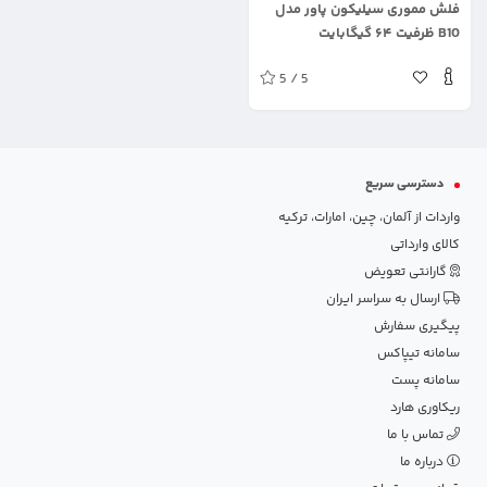
فلش مموری سیلیکون پاور مدل
B10 ظرفیت ۶۴ گیگابایت
5 / 5
دسترسی سریع
واردات از آلمان، چین، امارات، ترکیه
کالای وارداتی
گارانتی تعویض
ارسال به سراسر ایران
پیگیری سفارش
سامانه تیپاکس
سامانه پست
ریکاوری هارد
تماس با ما
درباره ما