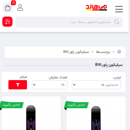
0
برچسب‌ها
سیلیکون پاور B10
سیلیکون پاور B10
فیلتر
ترتیب
تعداد نمایش
تماس بگیرید
تماس بگیرید