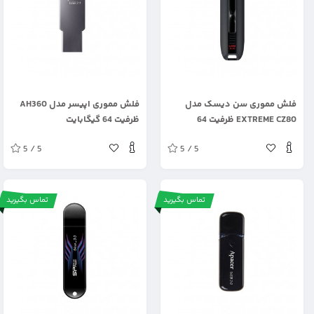
.
.
فلش مموری سن دیسک مدل
فلش مموری اپیسر مدل AH360
EXTREME CZ80 ظرفیت 64
ظرفیت 64 گیگابایت
گیگابایت
5 / 5
5 / 5
تماس بگیرید
تماس بگیرید