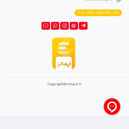
m.m.saber.n@gmail.com
Copyright©mihard.ir