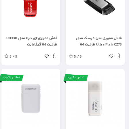
.
.
فلش مموری سن دیسک مدل
فلش مموری ای دیتا مدل UD330
Ultra Flair CZ73 ظرفیت 64
ظرفیت 64 گیگابایت
گیگابایت
5 / 5
5 / 5
تماس بگیرید
تماس بگیرید