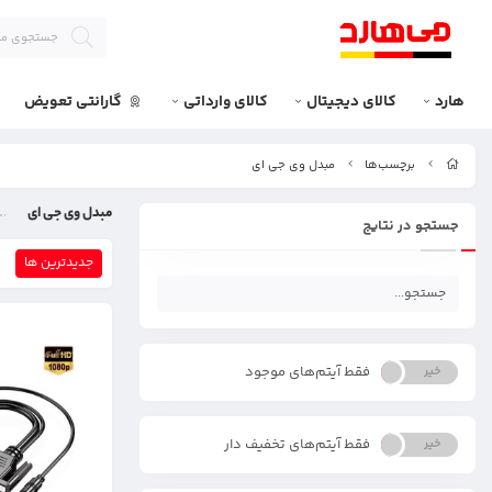
هارد
کالای دیجیتال
کالای وارداتی
گارانتی تعویض
برچسب‌ها
مبدل وی جی ای
مبدل وی جی ای
جستجو در نتایج
جدیدترین ها
فقط آیتم‌های موجود
خیر
بله
فقط آیتم‌های تخفیف دار
خیر
بله