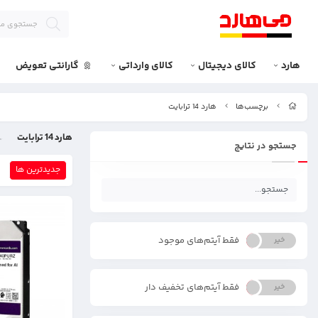
هارد
کالای دیجیتال
کالای وارداتی
گارانتی تعویض
برچسب‌ها
هارد 14 ترابایت
هارد 14 ترابایت
جستجو در نتایج
جدیدترین ها
فقط آیتم‌های موجود
خیر
بله
فقط آیتم‌های تخفیف دار
خیر
بله