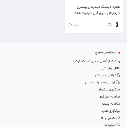
.
هارد دیسک اینترنال وسترن
دیجیتال سری آبی ظرفیت ۲۵۰
گیگابایت شرکتی
5 / 5
دسترسی سریع
واردات از آلمان، چین، امارات، ترکیه
کالای وارداتی
گارانتی تعویض
ارسال به سراسر ایران
پیگیری سفارش
سامانه تیپاکس
سامانه پست
ریکاوری هارد
تماس با ما
درباره ما