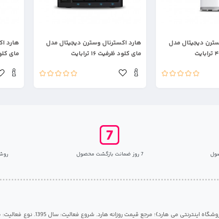
.
.
سترن دیجیتال مدل
هارد اکسترنال وسترن دیجیتال مدل
هارد اک
مای کلود ظرفیت ۱۶ ترابایت
مای کلود ظر
ول
7 روز ضمانت بازگشت محصول
روش
مرکز هارد گیلان {فروشگاه اینترنتی می هارد}؛ مرجع قی