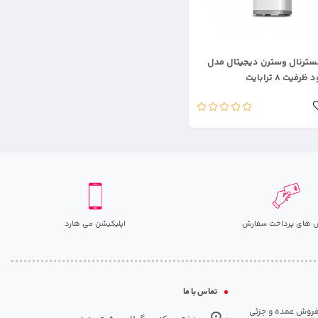
سترنال وسترن دیجیتال مدل
فیت ۸ ترابایت
 های پرداخت سفارش
اپلیکیشن می هارد
تماس با ما
مت روزانه هارد. شروع فعالیت: سال 1395. نوع فعالیت: فروش عمده و جزئی