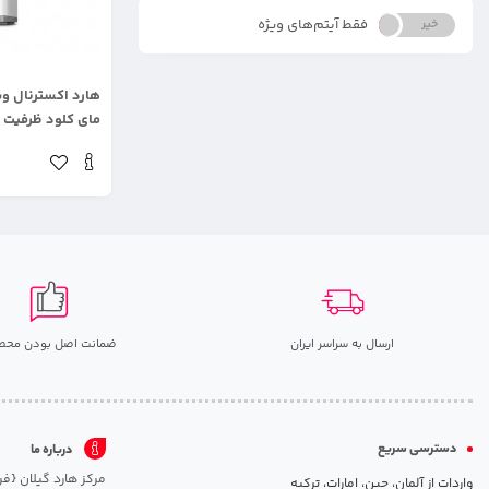
فقط آیتم‌های ویژه
خیر
بله
.
هارد اکسترنال و
مای کلود ظرفیت ۴ ترابایت
ارسال به سراسر ایران
ضمانت اصل بودن محص
دسترسی سریع
درباره ما
واردات از آلمان، چین، امارات، ترکیه