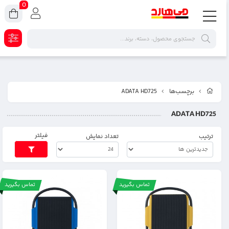
0
برچسب‌ها
ADATA HD725
ADATA HD725
فیلتر
ترتیب
تعداد نمایش
تماس بگیرید
تماس بگیرید