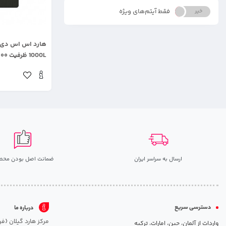
فقط آیتم‌های ویژه
خیر
بله
.
1000L ظرفیت ۴۰۰ گیگابایت
ارسال به سراسر ایران
ضمانت اصل بودن محص
دسترسی سریع
درباره ما
واردات از آلمان، چین، امارات، ترکیه