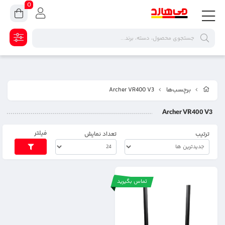
0
برچسب‌ها
Archer VR400 V3
Archer VR400 V3
فیلتر
ترتیب
تعداد نمایش
تماس بگیرید