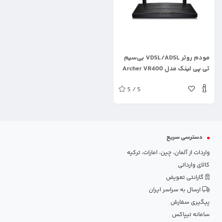
.
مودم روتر VDSL/ADSL بی‌سیم
تی پی لینک مدل Archer VR400
V3
5 / 5
دسترسی سریع
واردات از آلمان، چین، امارات، ترکیه
کالای وارداتی
گارانتی تعویض
ارسال به سراسر ایران
پیگیری سفارش
سامانه تیپاکس