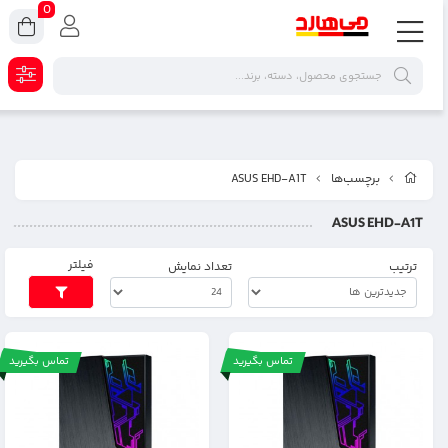
0
برچسب‌ها
ASUS EHD-A1T
ASUS EHD-A1T
فیلتر
ترتیب
تعداد نمایش
تماس بگیرید
تماس بگیرید