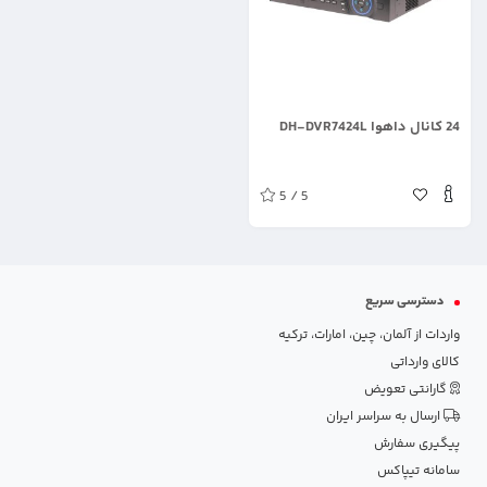
.
24 کانال داهوا DH-DVR7424L
5 / 5
دسترسی سریع
واردات از آلمان، چین، امارات، ترکیه
کالای وارداتی
گارانتی تعویض
ارسال به سراسر ایران
پیگیری سفارش
سامانه تیپاکس