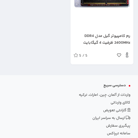
.
رم کامپیوتر گیل مدل DDR4
2400MHz ظرفیت 4 گیگابایت
5 / 5
دسترسی سریع
واردات از آلمان، چین، امارات، ترکیه
کالای وارداتی
گارانتی تعویض
ارسال به سراسر ایران
پیگیری سفارش
سامانه تیپاکس