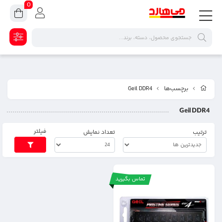
0
برچسب‌ها
Geil DDR4
Geil DDR4
فیلتر
ترتیب
تعداد نمایش
تماس بگیرید