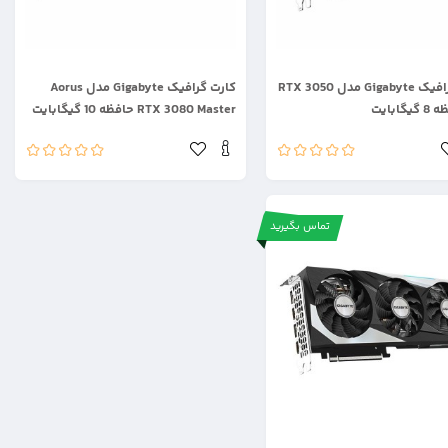
.
کارت گرافیک Gigabyte مدل RTX 3050
کارت گرافیک Gigabyte مدل Aorus
RTX 3080 Master حافظه 10 گیگابایت
تماس بگیرید