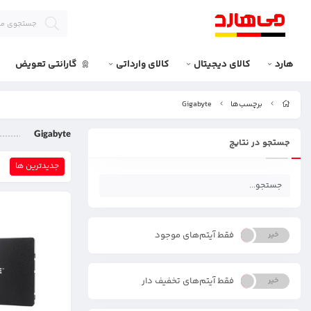
هارد
کالای دیجیتال
کالای وارداتی
گارانتی تعویض
برچسب‌ها
Gigabyte
Gigabyte
جستجو در نتایج
جدیدترین ها
فقط آیتم‌های موجود
خیر
بله
فقط آیتم‌های تخفیف دار
خیر
بله