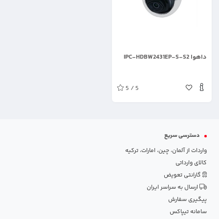
.
داهوا IPC-HDBW2431EP-S-S2
5 / 5
دسترسی سریع
واردات از آلمان، چین، امارات، ترکیه
کالای وارداتی
گارانتی تعویض
ارسال به سراسر ایران
پیگیری سفارش
سامانه تیپاکس