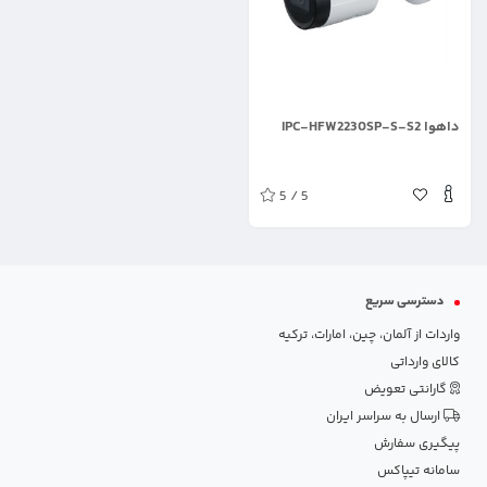
.
داهوا IPC-HFW2230SP-S-S2
5 / 5
دسترسی سریع
واردات از آلمان، چین، امارات، ترکیه
کالای وارداتی
گارانتی تعویض
ارسال به سراسر ایران
پیگیری سفارش
سامانه تیپاکس