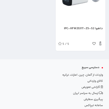
.
داهوا IPC-HFW2531T-ZS-S2
5 / 5
دسترسی سریع
واردات از آلمان، چین، امارات، ترکیه
کالای وارداتی
گارانتی تعویض
ارسال به سراسر ایران
پیگیری سفارش
سامانه تیپاکس