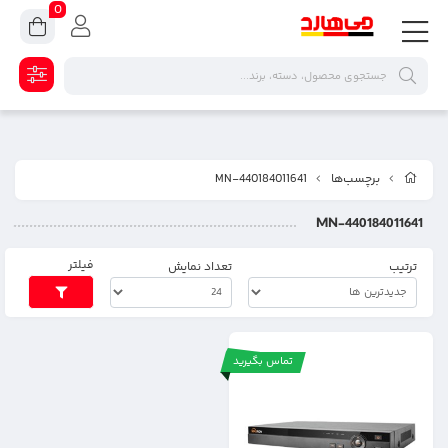
0
برچسب‌ها
MN-440184011641
MN-440184011641
فیلتر
ترتیب
تعداد نمایش
تماس بگیرید