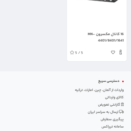
.
16 کانال مکسرون MN-
4401/8401/1641
5 / 5
دسترسی سریع
واردات از آلمان، چین، امارات، ترکیه
کالای وارداتی
گارانتی تعویض
ارسال به سراسر ایران
پیگیری سفارش
سامانه تیپاکس