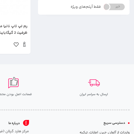
فقط آیتم‌های ویژه
خیر
بله
.
ظرفیت 2 گیگابایت
ارسال به سراسر ایران
ضمانت اصل بودن محص
دسترسی سریع
درباره ما
واردات از آلمان، چین، امارات، ترکیه