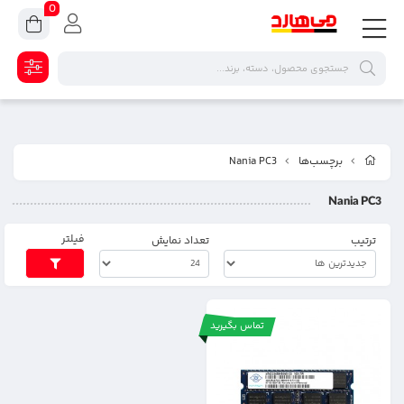
0
برچسب‌ها
Nania PC3
Nania PC3
فیلتر
ترتیب
تعداد نمایش
تماس بگیرید