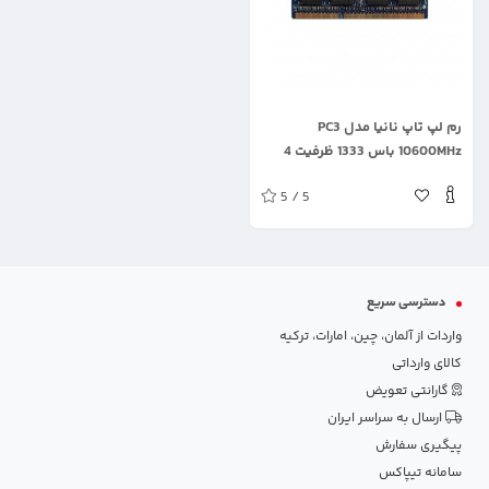
.
رم لپ تاپ نانیا مدل PC3
10600MHz باس 1333 ظرفیت 4
گیگابایت
5 / 5
دسترسی سریع
واردات از آلمان، چین، امارات، ترکیه
کالای وارداتی
گارانتی تعویض
ارسال به سراسر ایران
پیگیری سفارش
سامانه تیپاکس