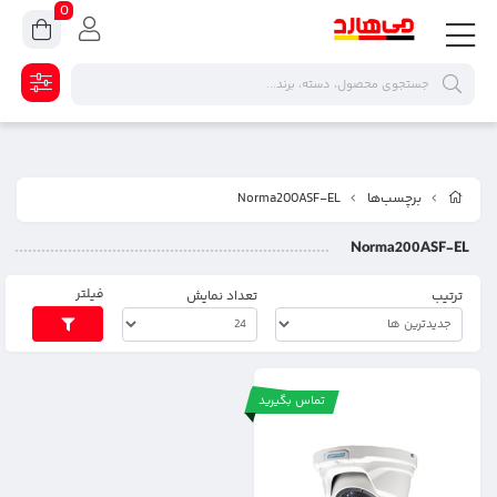
0
برچسب‌ها
Norma200ASF-EL
Norma200ASF-EL
فیلتر
ترتیب
تعداد نمایش
تماس بگیرید