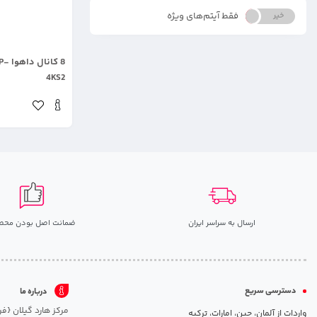
فقط آیتم‌های ویژه
خیر
بله
.
8 کا
4KS2
ارسال به سراسر ایران
ضمانت اصل بودن محص
دسترسی سریع
درباره ما
واردات از آلمان، چین، امارات، ترکیه