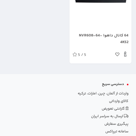
.
64 کانال داهوا NVR608-64-
4KS2
5 / 5
دسترسی سریع
واردات از آلمان، چین، امارات، ترکیه
کالای وارداتی
گارانتی تعویض
ارسال به سراسر ایران
پیگیری سفارش
سامانه تیپاکس