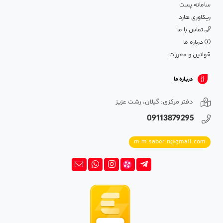
سامانه پست
ریکاوری هارد
تماس با ما
درباره ما
قوانین و مقررات
درباره ما
دفتر مرکزی: گیلان، رشت عزیز
09113879295
m.m.saber.n@gmail.com