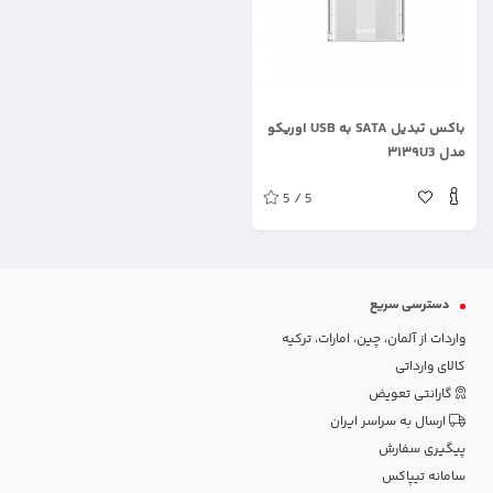
.
باکس تبدیل SATA به USB اوریکو
مدل ۳۱۳۹U3
5 / 5
دسترسی سریع
واردات از آلمان، چین، امارات، ترکیه
کالای وارداتی
گارانتی تعویض
ارسال به سراسر ایران
پیگیری سفارش
سامانه تیپاکس