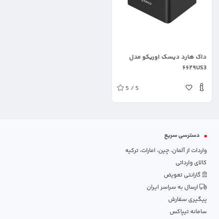
.
داک هارد دیسک اوریکو مدل
۶۶۲۹US3
5 / 5
دسترسی سریع
واردات از آلمان، چین، امارات، ترکیه
کالای وارداتی
گارانتی تعویض
ارسال به سراسر ایران
پیگیری سفارش
سامانه تیپاکس