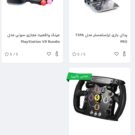
.
.
پدال بازی تراستمستر مدل T3PA
عینک واقعیت مجازی سونی مدل
PlayStation VR Bundle
PRO
5 / 5
5 / 5
تماس بگیرید
.