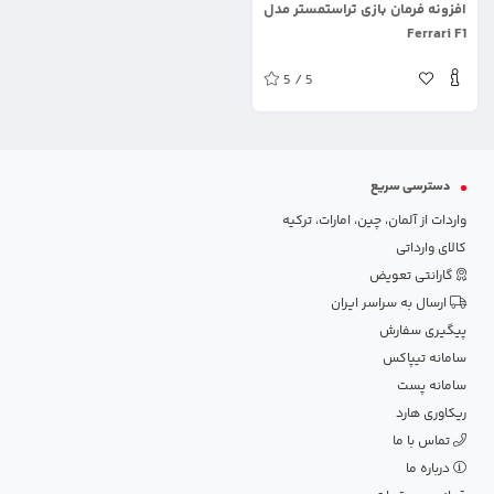
افزونه فرمان بازی تراستمستر مدل
Ferrari F1
5 / 5
دسترسی سریع
واردات از آلمان، چین، امارات، ترکیه
کالای وارداتی
گارانتی تعویض
ارسال به سراسر ایران
پیگیری سفارش
سامانه تیپاکس
سامانه پست
ریکاوری هارد
تماس با ما
درباره ما