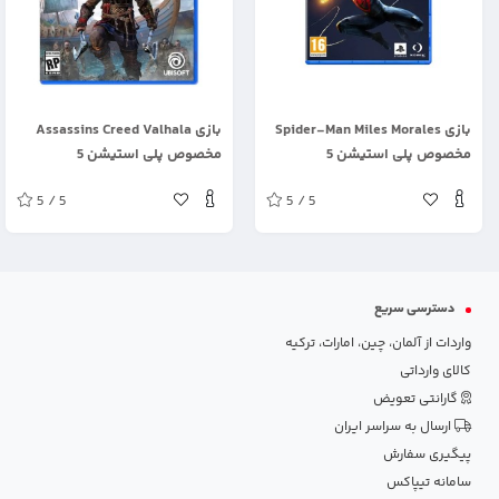
.
.
بازی Spider-Man Miles Morales
بازی Assassins Creed Valhala
مخصوص پلی استیشن 5
مخصوص پلی استیشن 5
5 / 5
5 / 5
دسترسی سریع
واردات از آلمان، چین، امارات، ترکیه
کالای وارداتی
گارانتی تعویض
ارسال به سراسر ایران
پیگیری سفارش
سامانه تیپاکس