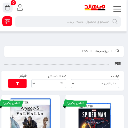
0
برچسب‌ها
PS5
PS5
فیلتر
ترتیب
تعداد نمایش
تماس بگیرید
تماس بگیرید