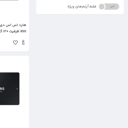
فقط آیتم‌های ویژه
خیر
بله
.
850 ظرفیت ۱۲۰ گیگابایت
.