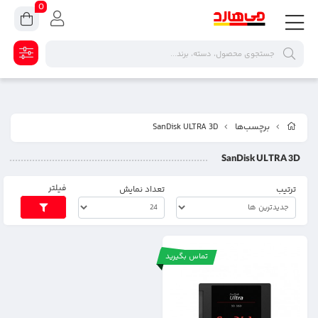
0
برچسب‌ها
SanDisk ULTRA 3D
SanDisk ULTRA 3D
فیلتر
ترتیب
تعداد نمایش
تماس بگیرید