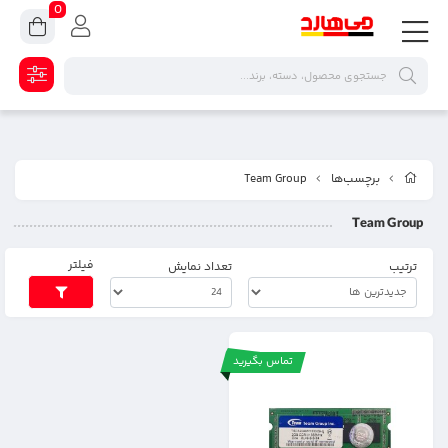
0
برچسب‌ها
Team Group
Team Group
فیلتر
ترتیب
تعداد نمایش
تماس بگیرید